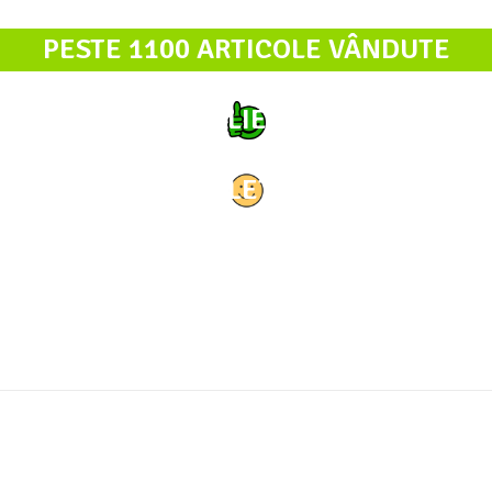
PESTE 1100 ARTICOLE VÂNDUTE
PESTE 930 CLIENȚI SERVITE
63 LINII COMPLETE FINALIZATE