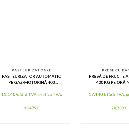
PASTEURIZATOARE
PRESE CU B
PASTEURIZATOR AUTOMATIC
PRESĂ DE FRUCTE
PE GAZ/MOTORINĂ 400
400 KG PE ORĂ 
LITRI/ORĂ
11,140
€
17,140
€
fără TVA, pret cu TVA:
fără TVA, p
13,479
€
20,739
€