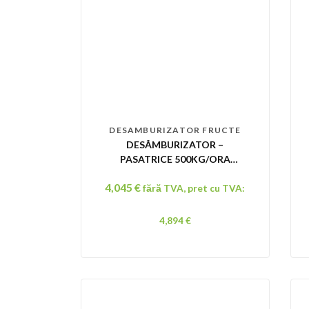
DESAMBURIZATOR FRUCTE
DESÂMBURIZATOR –
PASATRICE 500KG/ORA
MAURER MK 500
4,045
€
fără TVA, pret cu TVA:
4,894
€