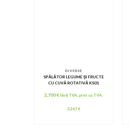
DIVERSE
SPĂLĂTOR LEGUME ȘI FRUCTE
CU CUVĂ ROTATIVĂ KS01
2,700
€
fără TVA, pret cu TVA:
3,267
€