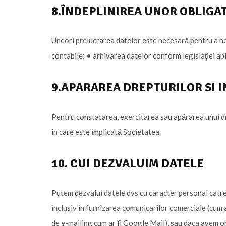
8.ÎNDEPLINIREA UNOR OBLIGAT
Uneori prelucrarea datelor este necesară pentru a ne î
contabile; • arhivarea datelor conform legislaţiei apl
9.APARAREA DREPTURILOR SI I
Pentru constatarea, exercitarea sau apărarea unui drep
în care este implicată Societatea.
10. CUI DEZVALUIM DATELE
Putem dezvalui datele dvs cu caracter personal catre (
inclusiv in furnizarea comunicarilor comerciale (cum ar
de e-mailing cum ar fi Google Mail), sau daca avem ob