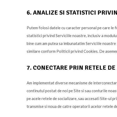
6. ANALIZE SI STATISTICI PRI
Putem folosi datele cu caracter personal pe care le fur
statistici privind Serviciile noastre, inclusiv a modul
bine cum am putea sa imbunatatim Serviciile noastre sa
similare conform Politicii privind Cookies. De asemene
7. CONECTARE PRIN RETELE DE
Am implementat diverse mecanisme de interconectare cu
continutul postat de noi pe Site si sau conturile noa
pe acele retele de socializare, sau accesati Site-ul pr
transmise si noua de catre operatorii acelor retele de