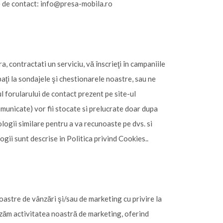
e de contact: info@presa-mobila.ro
a, contractati un serviciu, vă înscrieţi în campaniile
paţi la sondajele şi chestionarele noastre, sau ne
 forularului de contact prezent pe site-ul
municate) vor fii stocate si prelucrate doar dupa
logii similare pentru a va recunoaste pe dvs. si
ii sunt descrise in Politica privind Cookies..
noastre de vânzări şi/sau de marketing cu privire la
izăm activitatea noastră de marketing, oferind