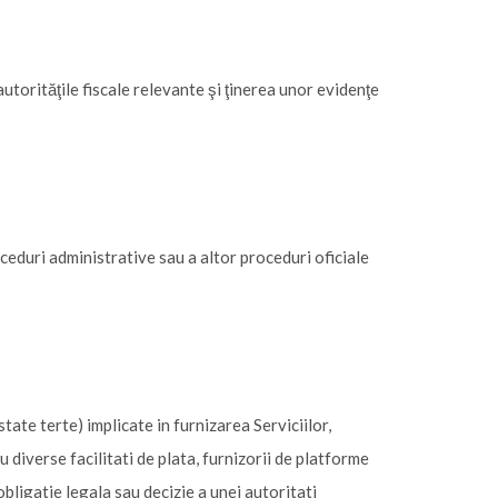
autorităţile fiscale relevante şi ţinerea unor evidenţe
oceduri administrative sau a altor proceduri oficiale
tate terte) implicate in furnizarea Serviciilor,
u diverse facilitati de plata, furnizorii de platforme
bligatie legala sau decizie a unei autoritati