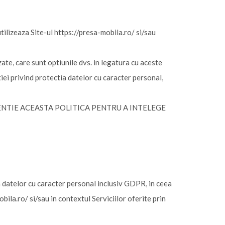
utilizeaza Site-ul https://presa-mobila.ro/ si/sau
ate, care sunt optiunile dvs. in legatura cu aceste
iei privind protectia datelor cu caracter personal,
TENTIE ACEASTA POLITICA PENTRU A INTELEGE
a datelor cu caracter personal inclusiv GDPR, in ceea
bila.ro/ si/sau in contextul Serviciilor oferite prin