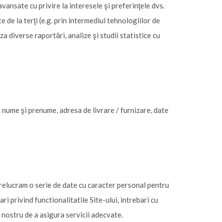
vansate cu privire la interesele şi preferinţele dvs.
 de la terţi (e.g. prin intermediul tehnologiilor de
 diverse raportări, analize şi studii statistice cu
 nume şi prenume, adresa de livrare / furnizare, date
prelucram o serie de date cu caracter personal pentru
ri privind functionalitatile Site-ului, intrebari cu
ul nostru de a asigura servicii adecvate.