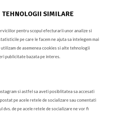
SI TEHNOLOGII SIMILARE
rviciilor pentru scopul efecturarii unor analize si
 statisticile pe care le facem ne ajuta sa intelegem mai
r utilizam de asemenea cookies si alte tehnologii
ri publicitate bazata pe interes.
stagram si astfel sa aveti posiblitatea sa accesati
l postat pe acele retele de socializare sau comentati
l dvs. de pe acele retele de socializare ne vor fi