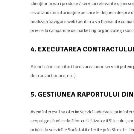
clienţilor noştri produse / servicii relevante şi pers
rezultând din informaţiile pe care le deţinem despre dv
analiză a navigării web) pentru a vă transmite comunic
privire la campaniile de marketing organizate şi succ
4. EXECUTAREA CONTRACTULUI
Atunci când solicitati furnizarea unor servicii putem
de tranzacţionare, etc.)
5. GESTIUNEA RAPORTULUI DIN
Avem interesul sa oferim servicii adecvate prin inter
scopul gestiunii relatiilor cu Utilizatorii Site-ului, 
privire la serviciile Societatii oferite prin Site etc. 