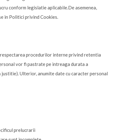
 lucru conform legislatie aplicabile.De asemenea,
e in Politici privind Cookies.
 respectarea procedurilor interne privind retentia
personal vor fi pastrate pe intreaga durata a
 justitie). Ulterior, anumite date cu caracter personal
ificul prelucrarii
care sunt incomplete.