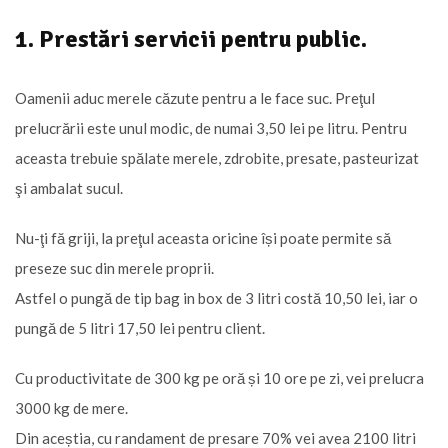
1. Prestări servicii pentru public.
Oamenii aduc merele căzute pentru a le face suc. Preţul
prelucrării este unul modic, de numai 3,50 lei pe litru. Pentru
aceasta trebuie spălate merele, zdrobite, presate, pasteurizat
şi ambalat sucul.
Nu-ţi fă griji, la preţul aceasta oricine își poate permite să
preseze suc din merele proprii.
Astfel o pungă de tip bag in box de 3 litri costă 10,50 lei, iar o
pungă de 5 litri 17,50 lei pentru client.
Cu productivitate de 300 kg pe oră și 10 ore pe zi, vei prelucra
3000 kg de mere.
Din aceștia, cu randament de presare 70% vei avea 2100 litri