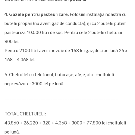
4. Gazele pentru pasteurizare.
Folosim instalația noastră cu
butelii propan (nu avem gaz de conductă), și cu 2 butelii putem
pasteuriza 10.000 litri de suc. Pentru cele 2 butelii cheltuim
800 lei.
Pentru 2100 litri avem nevoie de 168 lei gaz, deci pe lună 26 x
168 = 4.368 lei.
5. Cheltuilei cu telefonul, fluturașe, afișe, alte cheltuieli
neprevăzute: 3000 lei pe lună.
–––––––––––––––––––––––––––––––––––––––––––––––
TOTAL CHELTUIELI:
43.860 + 26.220 + 320 + 4.368 + 3000 = 77.800 lei cheltuieli
pe lună.