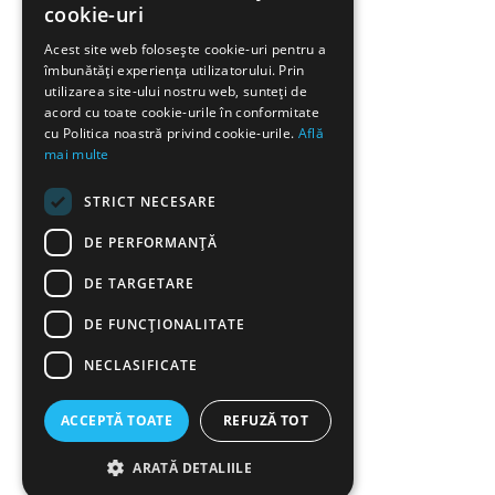
cookie-uri
Acest site web folosește cookie-uri pentru a
îmbunătăți experiența utilizatorului. Prin
utilizarea site-ului nostru web, sunteți de
acord cu toate cookie-urile în conformitate
cu Politica noastră privind cookie-urile.
Află
mai multe
STRICT NECESARE
DE PERFORMANȚĂ
DE TARGETARE
DE FUNCŢIONALITATE
NECLASIFICATE
ACCEPTĂ TOATE
REFUZĂ TOT
ARATĂ DETALIILE