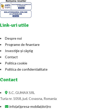
Link-uri utile
Despre noi
Programe de finantare
Investiţie și câştig
Contact
Politica cookie
Politica de confidentialitate
Contact
S.C. GUMAX SRL
Turia nr. 1058, jud. Covasna, Romania
info(at)presa-mobila(dot)ro