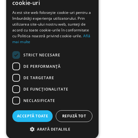
cookie-uri
Acest site web folosește cookie-uri pentru a
îmbunătăți experiența utilizatorului. Prin
utilizarea site-ului nostru web, sunteți de
acord cu toate cookie-urile în conformitate
cu Politica noastră privind cookie-urile.
Află
mai multe
STRICT NECESARE
DE PERFORMANȚĂ
DE TARGETARE
DE FUNCŢIONALITATE
NECLASIFICATE
ACCEPTĂ TOATE
REFUZĂ TOT
ARATĂ DETALIILE