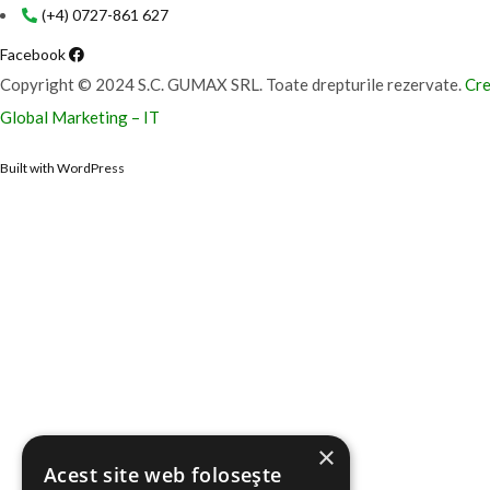
(+4) 0727-861 627
Facebook
Copyright © 2024 S.C. GUMAX SRL. Toate drepturile rezervate.
Cre
Global Marketing – IT
Built with WordPress
×
Acest site web folosește