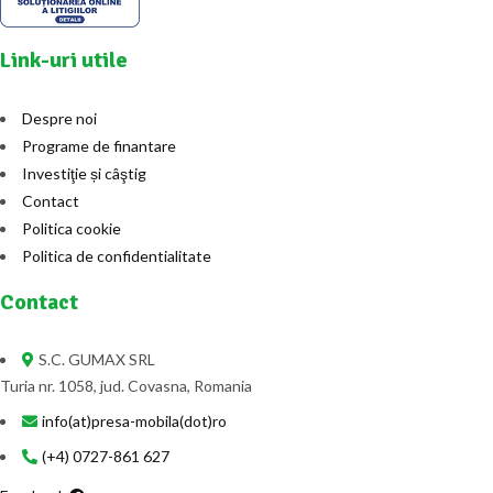
Link-uri utile
Despre noi
Programe de finantare
Investiţie și câştig
Contact
Politica cookie
Politica de confidentialitate
Contact
S.C. GUMAX SRL
Turia nr. 1058, jud. Covasna, Romania
info(at)presa-mobila(dot)ro
(+4) 0727-861 627