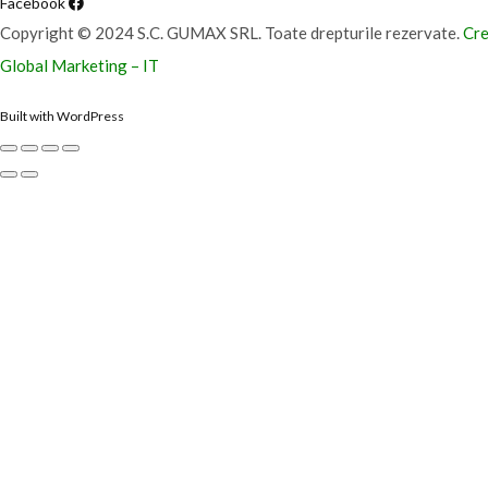
Facebook
Copyright © 2024 S.C. GUMAX SRL. Toate drepturile rezervate.
Cre
Global Marketing – IT
Built with WordPress