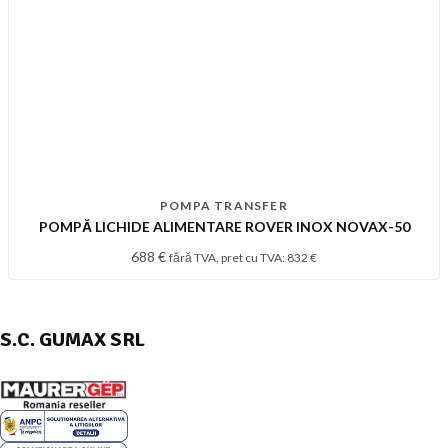
POMPA TRANSFER
POMPĂ LICHIDE ALIMENTARE ROVER INOX NOVAX-50
688
€
fără TVA, pret cu TVA:
832
€
S.C. GUMAX SRL