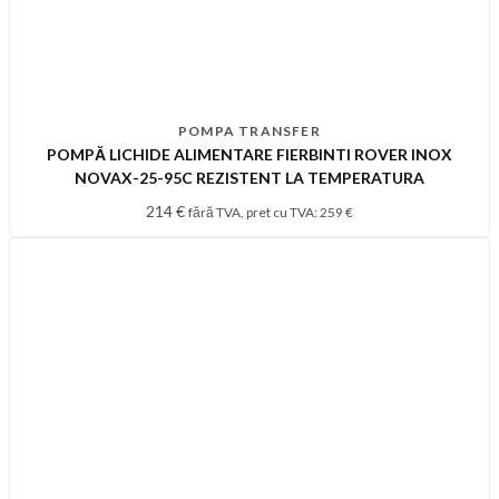
POMPA TRANSFER
POMPĂ LICHIDE ALIMENTARE FIERBINTI ROVER INOX
NOVAX-25-95C REZISTENT LA TEMPERATURA
214
€
fără TVA, pret cu TVA:
259
€