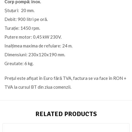
Corp pompă: inox.
Ștuțuri: 20 mm.
Debit: 900 litri pe oră.
Turație: 1450 rpm.
Putere motor: 0,45 kW 230V.
Inalțimea maxima de refulare: 24 m.
Dimensiuni: 230x120x190 mm.
Greutate: 6 kg.
Prețul este afișat în Euro fără TVA, factura se va face în RON +
TVA la cursul BT din ziua comenzii.
RELATED PRODUCTS