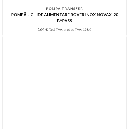
POMPA TRANSFER
POMPĂ LICHIDE ALIMENTARE ROVER INOX NOVAX-20
BYPASS
164
€
fără TVA, pret cu TVA:
198
€