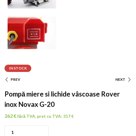
IN STOCK
PREV
NEXT
Navigare
Pompă miere si lichide vâscoase Rover
În
inox Novax G-20
Articole
262
€
fără TVA, pret cu TVA:
317
€