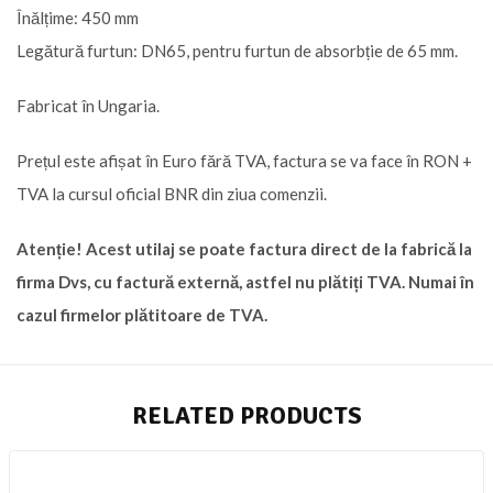
Înălțime: 450 mm
Legătură furtun: DN65, pentru furtun de absorbție de 65 mm.
Fabricat în Ungaria.
Prețul este afișat în Euro fără TVA, factura se va face în RON +
TVA la cursul oficial BNR din ziua comenzii.
Atenție! Acest utilaj se poate factura direct de la fabrică la
firma Dvs, cu factură externă, astfel nu plătiți TVA. Numai în
cazul firmelor plătitoare de TVA.
RELATED PRODUCTS