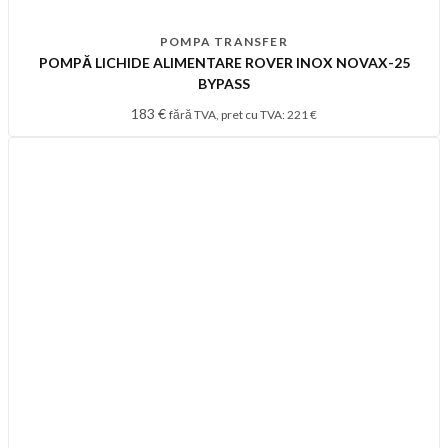
POMPA TRANSFER
POMPĂ LICHIDE ALIMENTARE ROVER INOX NOVAX-25
BYPASS
183
€
fără TVA, pret cu TVA:
221
€