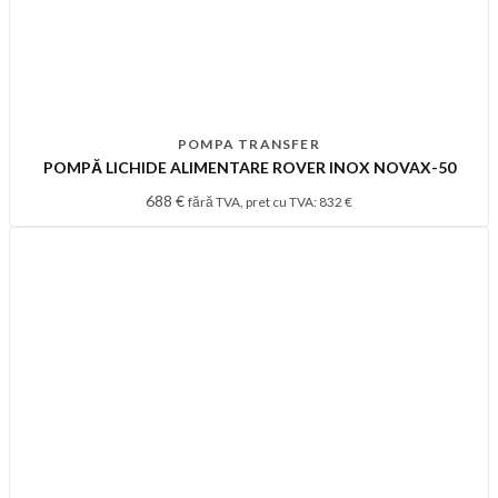
POMPA TRANSFER
POMPĂ LICHIDE ALIMENTARE ROVER INOX NOVAX-50
688
€
fără TVA, pret cu TVA:
832
€