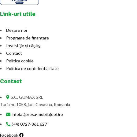
Link-uri utile
Despre noi
Programe de finantare
Investiţie și câştig
Contact
Politica cookie
Politica de confidentialitate
Contact
S.C. GUMAX SRL
Turia nr. 1058, jud. Covasna, Romania
info(at)presa-mobila(dot)ro
(+4) 0727-861 627
Facebook