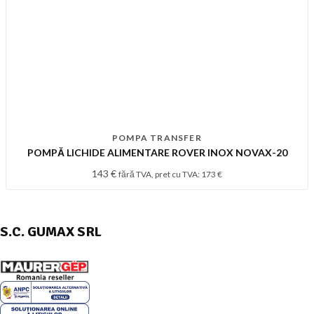
POMPA TRANSFER
POMPĂ LICHIDE ALIMENTARE ROVER INOX NOVAX-20
143
€
fără TVA, pret cu TVA:
173
€
S.C. GUMAX SRL