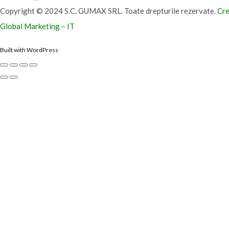
Copyright © 2024 S.C. GUMAX SRL. Toate drepturile rezervate.
Cre
Global Marketing – IT
Built with WordPress