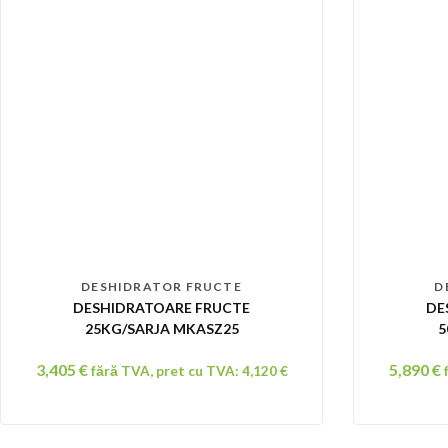
DESHIDRATOR FRUCTE
D
DESHIDRATOARE FRUCTE
DE
25KG/SARJA MKASZ25
5
3,405
€
5,890
€
fără TVA, pret cu TVA:
4,120
€