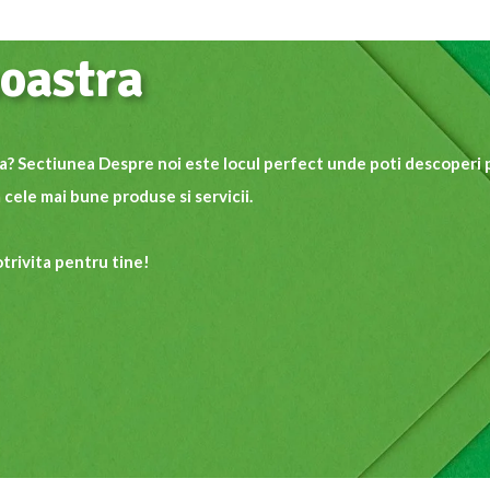
oastra
aza? Sectiunea
Despre noi
este locul perfect unde poti descoperi 
 cele mai bune produse si servicii.
trivita pentru tine!