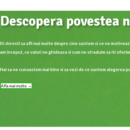
Descopera povestea n
Iti doresti sa afli mai multe despre cine suntem si ce ne motive
am inceput, ce valori ne ghideaza si cum ne straduim sa iti oferim
Hai sa ne cunoastem mai bine si sa vezi de ce suntem alegerea po
Afla mai multe →