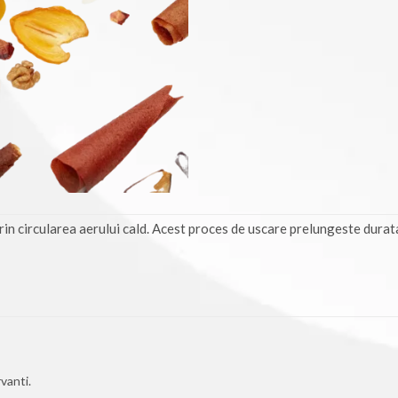
rin circularea aerului cald. Acest proces de uscare prelungeste durata
vanti.