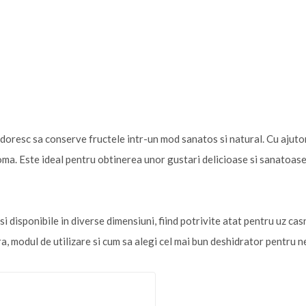
doresc sa conserve fructele intr-un mod sanatos si natural. Cu ajutor
roma. Este ideal pentru obtinerea unor gustari delicioase si sanatoase,
i disponibile in diverse dimensiuni, fiind potrivite atat pentru uz casn
a, modul de utilizare si cum sa alegi cel mai bun deshidrator pentru ne