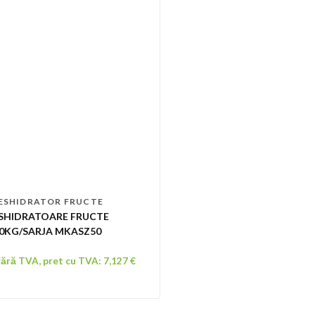
ESHIDRATOR FRUCTE
SHIDRATOARE FRUCTE
0KG/SARJA MKASZ50
fără TVA, pret cu TVA:
7,127
€