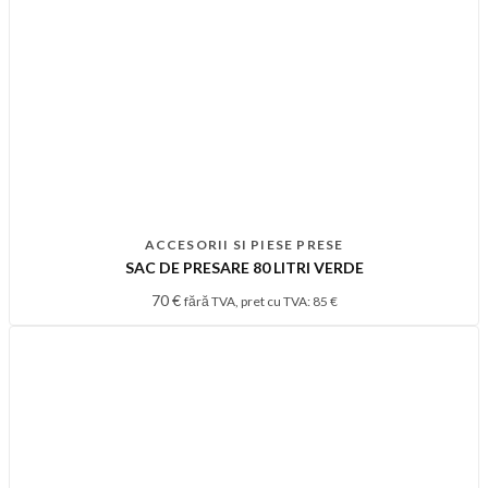
ACCESORII SI PIESE PRESE
SAC DE PRESARE 80 LITRI VERDE
70
€
fără TVA, pret cu TVA:
85
€