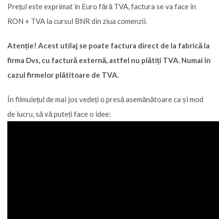
Prețul este exprimat în Euro fără TVA, factura se va face în
RON + TVA la cursul BNR din ziua comenzii.
Atenție! Acest utilaj se poate factura direct de la fabrică la
firma Dvs, cu factură externă, astfel nu plătiți TVA. Numai în
cazul firmelor plătitoare de TVA.
În filmulețul de mai jos vedeți o presă asemănătoare ca și mod
de lucru, să vă puteți face o idee: