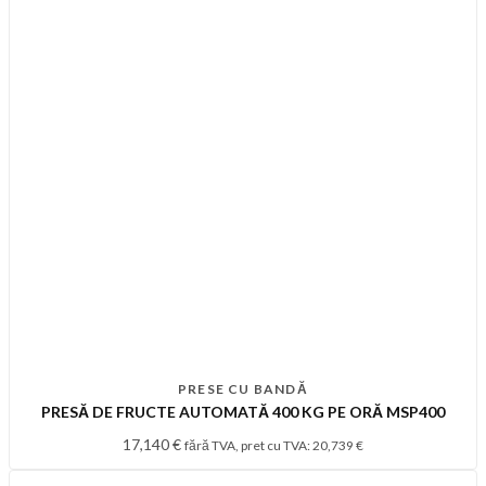
PRESE CU BANDĂ
PRESĂ DE FRUCTE AUTOMATĂ 400 KG PE ORĂ MSP400
17,140
€
fără TVA, pret cu TVA:
20,739
€