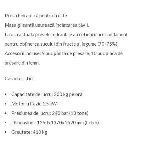
Presă hidraulică pentru fructe.
Masa glisantă ușurează încărcarea tăvii.
La ora actuală presele hidraulice au cel mai mare randament
pentru obținerea sucului din fructe și legume (70-75%).
Accesorii incluse: 9 buc pânză de presare, 10 buc placă de
presare din lemn.
Caracteristici:
Capacitate de lucru: 300 kg pe oră
Motor trifazic 1,5 kW
Presiunea de lucru: 240 bar (10 tone)
Dimensiuni: 1250x1370x1520 mm (Lxlxh)
Greutate: 410 kg