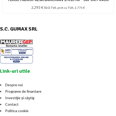
2,293
€
fără TVA, pret cu TVA:
2,775
€
S.C. GUMAX SRL
Link-uri utile
Despre noi
Programe de finantare
Investiţie și câştig
Contact
Politica cookie