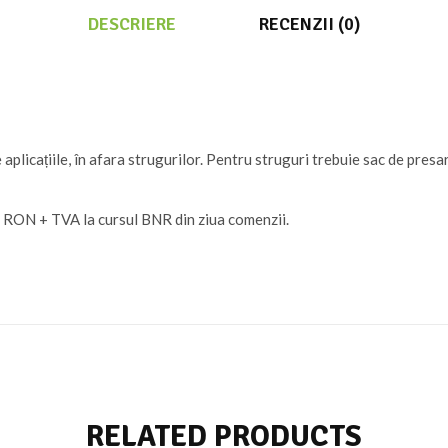
DESCRIERE
RECENZII (0)
licațiile, în afara strugurilor. Pentru struguri trebuie sac de presare
în RON + TVA la cursul BNR din ziua comenzii.
RELATED PRODUCTS