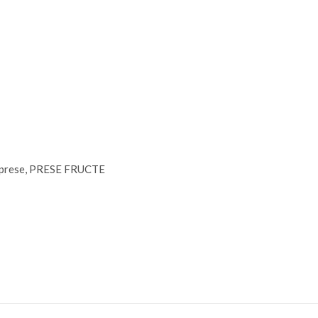
 prese
,
PRESE FRUCTE