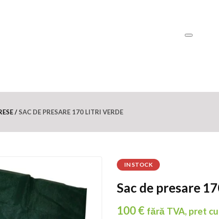
RESE
SAC DE PRESARE 170 LITRI VERDE
IN STOCK
Sac de presare 170
100
€
fără TVA, pret c