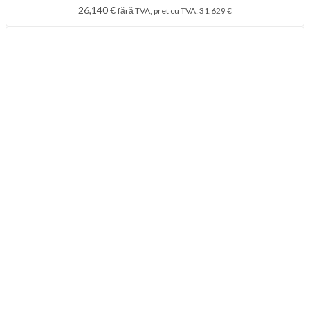
26,140
€
fără TVA, pret cu TVA:
31,629
€