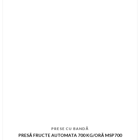
PRESE CU BANDĂ
PRESĂ FRUCTE AUTOMATA 700 KG/ORĂ MSP700