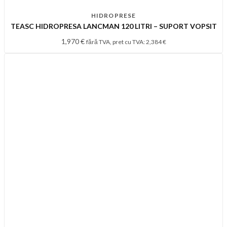
HIDROPRESE
TEASC HIDROPRESA LANCMAN 120 LITRI – SUPORT VOPSIT
1,970
€
fără TVA, pret cu TVA:
2,384
€