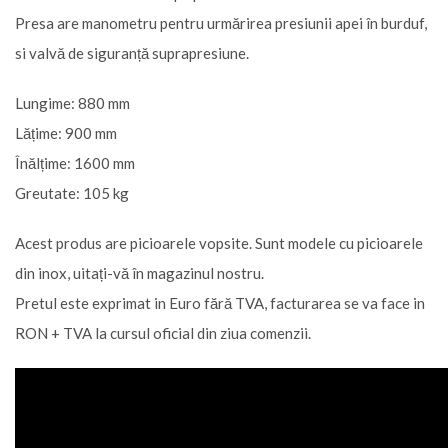
Presa are manometru pentru urmărirea presiunii apei în burduf,
si valvă de siguranță suprapresiune.
Lungime: 880 mm
Lățime: 900 mm
Înălțime: 1600 mm
Greutate: 105 kg
Acest produs are picioarele vopsite. Sunt modele cu picioarele
din inox, uitați-vă în magazinul nostru.
Pretul este exprimat in Euro fără TVA, facturarea se va face in
RON + TVA la cursul oficial din ziua comenzii.