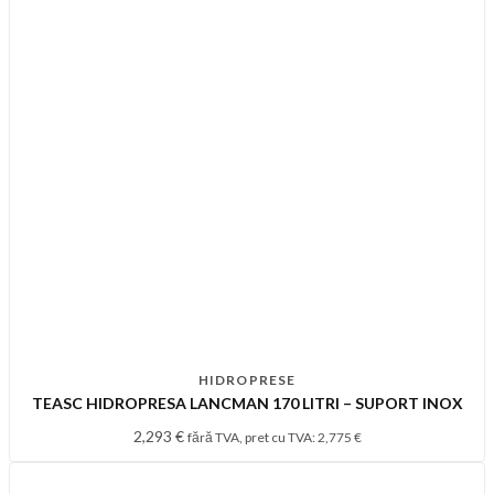
HIDROPRESE
TEASC HIDROPRESA LANCMAN 170 LITRI – SUPORT INOX
2,293
€
fără TVA, pret cu TVA:
2,775
€