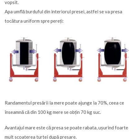
vopsit.
Apa umflă burduful din interiorul presei, astfel se va presa
tocătura uniform spre pereți:
Randamentul presării la mere poate ajunge la 70%, ceea ce
înseamnă că din 100 kg mere se obțin 70 kg suc.
Avantajul mare este că presa se poate rabata, ușurind foarte
mult scoaterea turtei după presare.