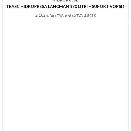
HIDROPRESE
TEASC HIDROPRESA LANCMAN 170 LITRI – SUPORT VOPSIT
2,102
€
fără TVA, pret cu TVA:
2,543
€