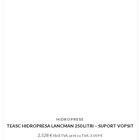
HIDROPRESE
TEASC HIDROPRESA LANCMAN 250 LITRI – SUPORT VOPSIT
2,528
€
fără TVA, pret cu TVA:
3,059
€