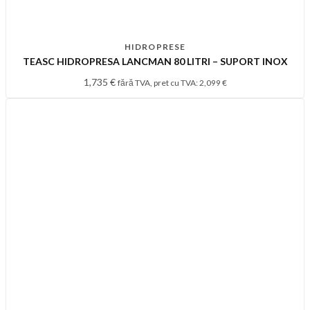
HIDROPRESE
TEASC HIDROPRESA LANCMAN 80 LITRI – SUPORT INOX
1,735
€
fără TVA, pret cu TVA:
2,099
€