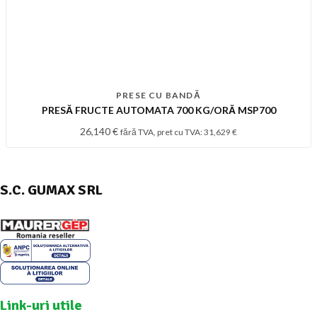
PRESE CU BANDĂ
PRESĂ FRUCTE AUTOMATA 700 KG/ORĂ MSP700
26,140
€
fără TVA, pret cu TVA:
31,629
€
S.C. GUMAX SRL
Link-uri utile