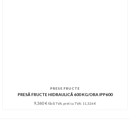
PRESE FRUCTE
PRESĂ FRUCTE HIDRAULICĂ 600 KG/ORA IPP600
9,360
€
fără TVA, pret cu TVA:
11,326
€