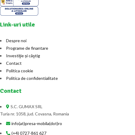
Link-uri utile
Despre noi
Programe de finantare
Investiţie și câştig
Contact
Politica cookie
Politica de confidentialitate
Contact
S.C. GUMAX SRL
Turia nr. 1058, jud. Covasna, Romania
info(at)presa-mobila(dot)ro
(+4) 0727-861 627