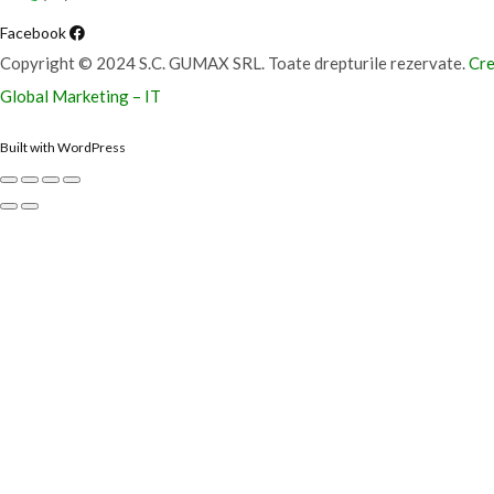
Facebook
Copyright © 2024 S.C. GUMAX SRL. Toate drepturile rezervate.
Cre
Global Marketing – IT
Built with WordPress