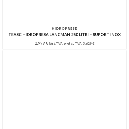
HIDROPRESE
TEASC HIDROPRESA LANCMAN 250 LITRI – SUPORT INOX
2,999
€
fără TVA, pret cu TVA:
3,629
€