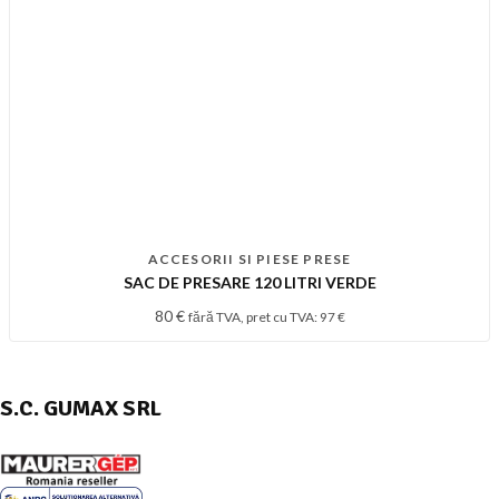
ACCESORII SI PIESE PRESE
SAC DE PRESARE 120 LITRI VERDE
80
€
fără TVA, pret cu TVA:
97
€
S.C. GUMAX SRL