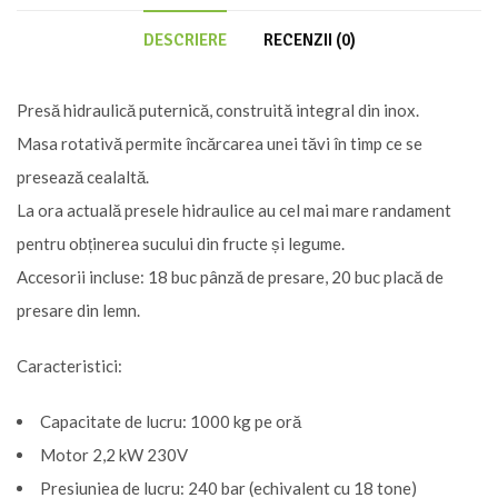
DESCRIERE
RECENZII (0)
Presă hidraulică puternică, construită integral din inox.
Masa rotativă permite încărcarea unei tăvi în timp ce se
presează cealaltă.
La ora actuală presele hidraulice au cel mai mare randament
pentru obținerea sucului din fructe și legume.
Accesorii incluse: 18 buc pânză de presare, 20 buc placă de
presare din lemn.
Caracteristici:
Capacitate de lucru: 1000 kg pe oră
Motor 2,2 kW 230V
Presiuniea de lucru: 240 bar (echivalent cu 18 tone)