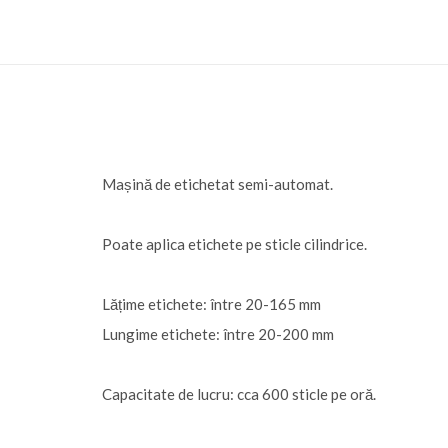
Mașină de etichetat semi-automat.
Poate aplica etichete pe sticle cilindrice.
Lățime etichete: între 20-165 mm
Lungime etichete: între 20-200 mm
Capacitate de lucru: cca 600 sticle pe oră.