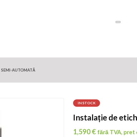
RE SEMI-AUTOMATĂ
IN STOCK
Instalație de eti
1,590
€
fără TVA, pret