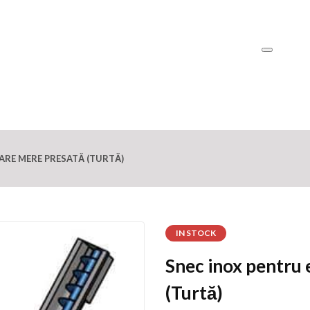
ARE MERE PRESATĂ (TURTĂ)
IN STOCK
Snec inox pentru 
(Turtă)