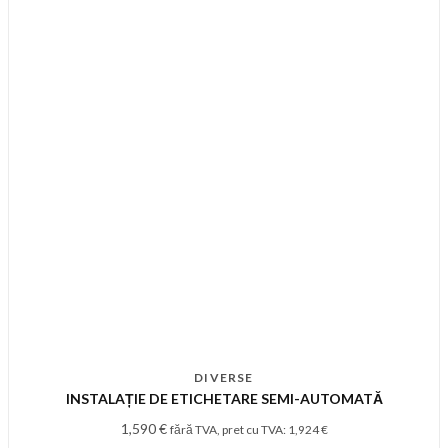
DIVERSE
INSTALAȚIE DE ETICHETARE SEMI-AUTOMATĂ
1,590
€
fără TVA, pret cu TVA:
1,924
€