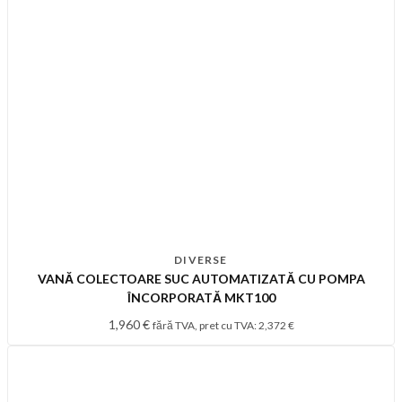
DIVERSE
VANĂ COLECTOARE SUC AUTOMATIZATĂ CU POMPA
ÎNCORPORATĂ MKT100
1,960
€
fără TVA, pret cu TVA:
2,372
€