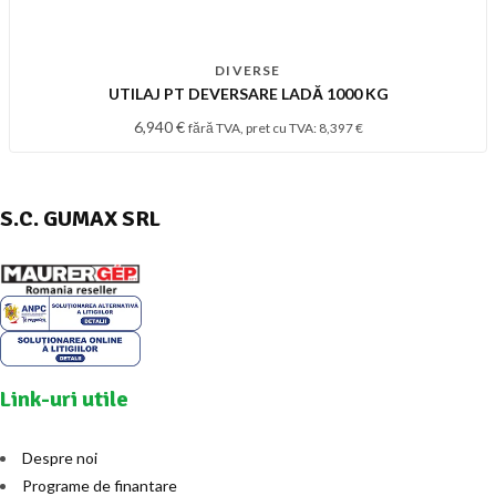
DIVERSE
UTILAJ PT DEVERSARE LADĂ 1000 KG
6,940
€
fără TVA, pret cu TVA:
8,397
€
S.C. GUMAX SRL
Link-uri utile
Despre noi
Programe de finantare