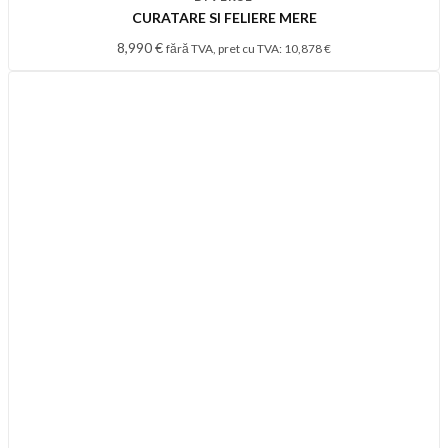
CURATARE SI FELIERE MERE
8,990
€
fără TVA, pret cu TVA:
10,878
€