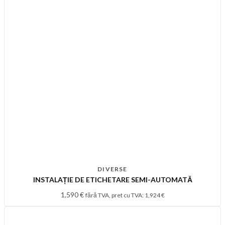
DIVERSE
INSTALAȚIE DE ETICHETARE SEMI-AUTOMATĂ
1,590
€
fără TVA, pret cu TVA:
1,924
€