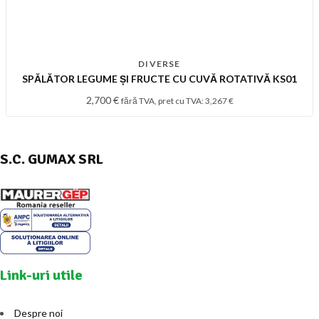
DIVERSE
SPĂLĂTOR LEGUME ȘI FRUCTE CU CUVĂ ROTATIVĂ KS01
2,700
€
fără TVA, pret cu TVA:
3,267
€
S.C. GUMAX SRL
Link-uri utile
Despre noi