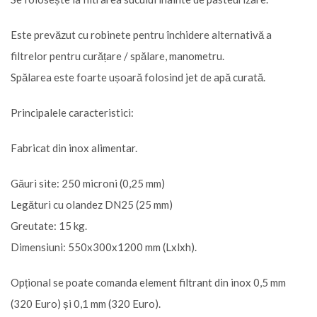
Este prevăzut cu robinete pentru închidere alternativă a
filtrelor pentru curățare / spălare, manometru.
Spălarea este foarte ușoară folosind jet de apă curată.
Principalele caracteristici:
Fabricat din inox alimentar.
Găuri site: 250 microni (0,25 mm)
Legături cu olandez DN25 (25 mm)
Greutate: 15 kg.
Dimensiuni: 550x300x1200 mm (Lxlxh).
Opțional se poate comanda element filtrant din inox 0,5 mm
(320 Euro) și 0,1 mm (320 Euro).