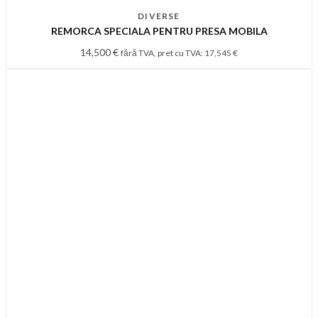
DIVERSE
REMORCA SPECIALA PENTRU PRESA MOBILA
14,500
€
fără TVA, pret cu TVA:
17,545
€