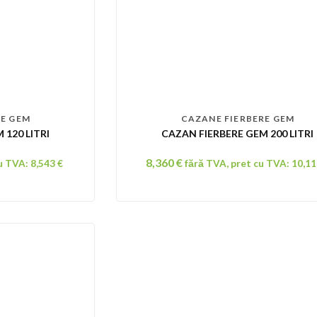
RE GEM
CAZANE FIERBERE GEM
 120 LITRI
CAZAN FIERBERE GEM 200 LITRI
8,360
€
cu TVA:
8,543
€
fără TVA, pret cu TVA:
10,1