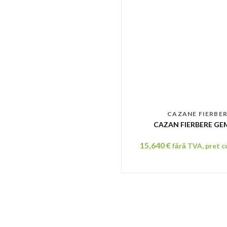
CAZANE FIERBE
CAZAN FIERBERE GEM
15,640
€
fără TVA, pret 