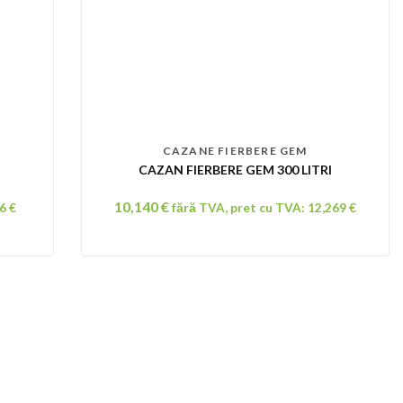
CAZANE FIERBERE GEM
CAZAN FIERBERE GEM 300 LITRI
10,140
€
16
€
fără TVA, pret cu TVA:
12,269
€