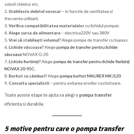
solutii chimice etc.
Stabileste debitul necesar
– in functie de cantitatea si
frecventa utilizarii.
Verifica compatibilitatea materialelor
cu lichidul pompat.
Alege sursa de alimentare
– electrica220V sau 380V
Vrei să stabilești volumul?
Alege pompe de transfer cu bypass
Lichide vâscoase?
Alege
pompa de transfer pentru lichide
vâscoase
NOVAX G-20
Lichide fierbinți?
Alege
pompa de transfer pentru lichide fierbinți
NOVAX 20-95C.
Borhot cu sâmburi?
Alege
pompa borhot MAURER MKJ120
Consulta specialistii
– pentru evitarea erorilor costisitoare.
Toate aceste etape te ajuta sa alegi o
pompa transfer
eficienta si durabila.
5 motive pentru care o pompa transfer