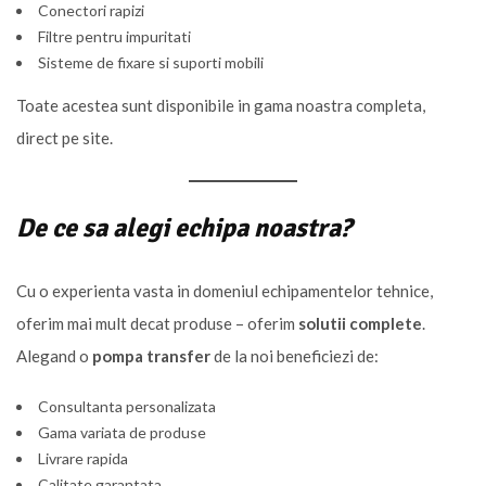
Conectori rapizi
Filtre pentru impuritati
Sisteme de fixare si suporti mobili
Toate acestea sunt disponibile in gama noastra completa,
direct pe site.
De ce sa alegi echipa noastra?
Cu o experienta vasta in domeniul echipamentelor tehnice,
oferim mai mult decat produse – oferim
solutii complete
.
Alegand o
pompa transfer
de la noi beneficiezi de:
Consultanta personalizata
Gama variata de produse
Livrare rapida
Calitate garantata