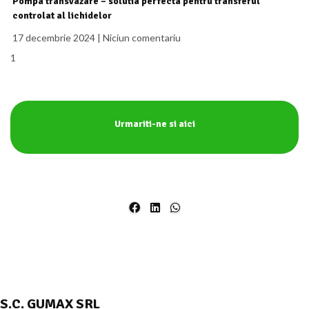
Pompa transvazare – solutia perfecta pentru transferul
controlat al lichidelor
17 decembrie 2024
Niciun comentariu
Urmariti-ne si aici
S.C. GUMAX SRL