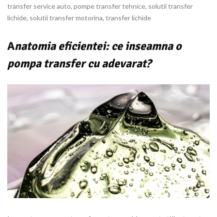
transfer service auto
,
pompe transfer tehnice
,
solutii transfer
lichide
,
solutii transfer motorina
,
transfer lichide
A
natomia eficientei: ce inseamna o
pompa transfer cu adevarat?