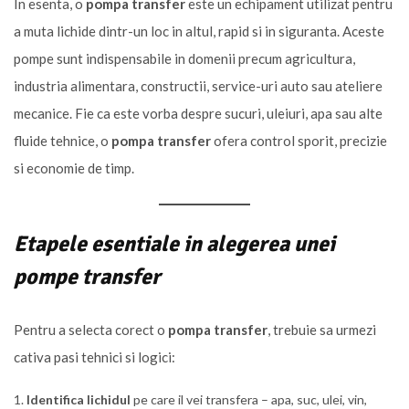
In esenta, o
pompa transfer
este un echipament utilizat pentru
a muta lichide dintr-un loc in altul, rapid si in siguranta. Aceste
pompe sunt indispensabile in domenii precum agricultura,
industria alimentara, constructii, service-uri auto sau ateliere
mecanice. Fie ca este vorba despre sucuri, uleiuri, apa sau alte
fluide tehnice, o
pompa transfer
ofera control sporit, precizie
si economie de timp.
Etapele esentiale in alegerea unei
pompe transfer
Pentru a selecta corect o
pompa transfer
, trebuie sa urmezi
cativa pasi tehnici si logici:
Identifica lichidul
pe care il vei transfera – apa, suc, ulei, vin,