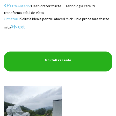
Prev
Anterior
Deshidrator fructe – Tehnologia care iti
transforma stilul de viata
Urmatorul
Solutia ideala pentru afaceri mici: Linie procesare fructe
Next
mica
Noutati recente