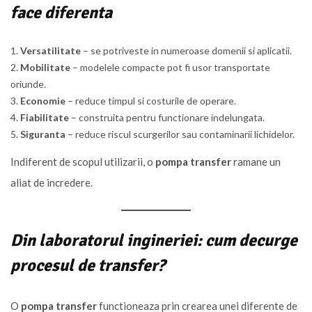
face diferenta
Versatilitate
– se potriveste in numeroase domenii si aplicatii.
Mobilitate
– modelele compacte pot fi usor transportate
oriunde.
Economie
– reduce timpul si costurile de operare.
Fiabilitate
– construita pentru functionare indelungata.
Siguranta
– reduce riscul scurgerilor sau contaminarii lichidelor.
Indiferent de scopul utilizarii, o
pompa transfer
ramane un
aliat de incredere.
Din laboratorul ingineriei: cum decurge
procesul de transfer?
O
pompa transfer
functioneaza prin crearea unei diferente de