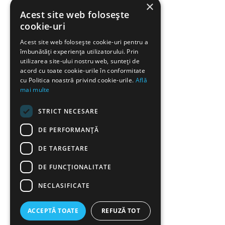
×
Acest site web folosește
cookie-uri
Acest site web folosește cookie-uri pentru a
îmbunătăți experiența utilizatorului. Prin
utilizarea site-ului nostru web, sunteți de
acord cu toate cookie-urile în conformitate
cu Politica noastră privind cookie-urile.
Află
mai multe
STRICT NECESARE
DE PERFORMANȚĂ
DE TARGETARE
DE FUNCŢIONALITATE
NECLASIFICATE
ACCEPTĂ TOATE
REFUZĂ TOT