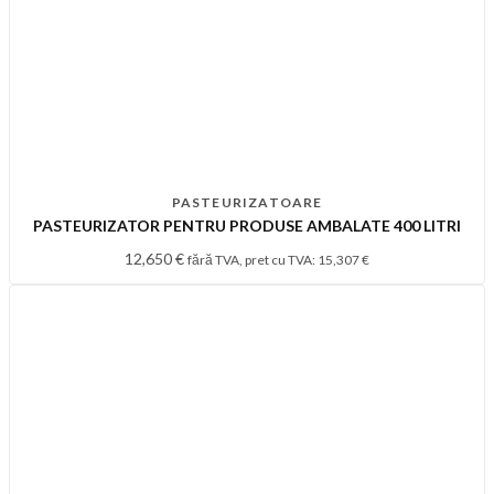
PASTEURIZATOARE
PASTEURIZATOR PENTRU PRODUSE AMBALATE 400 LITRI
12,650
€
fără TVA, pret cu TVA:
15,307
€