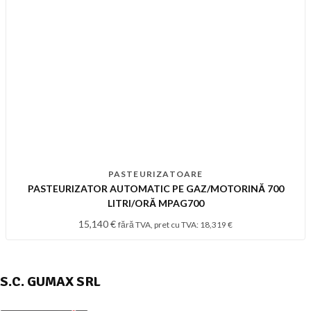
PASTEURIZATOARE
PASTEURIZATOR AUTOMATIC PE GAZ/MOTORINĂ 700
LITRI/ORĂ MPAG700
15,140
€
fără TVA, pret cu TVA:
18,319
€
S.C. GUMAX SRL