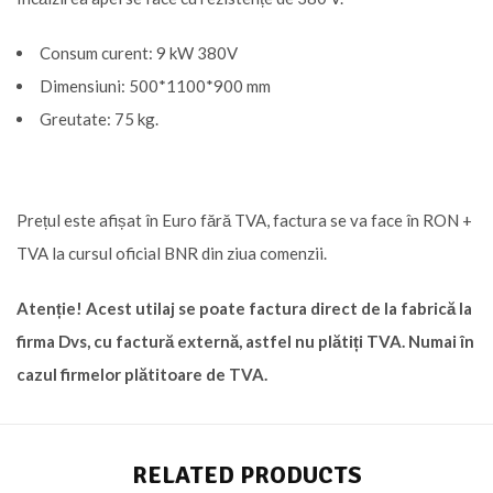
Consum curent: 9 kW 380V
Dimensiuni: 500*1100*900 mm
Greutate: 75 kg.
Prețul este afișat în Euro fără TVA, factura se va face în RON +
TVA la cursul oficial BNR din ziua comenzii.
Atenție! Acest utilaj se poate factura direct de la fabrică la
firma Dvs, cu factură externă, astfel nu plătiți TVA. Numai în
cazul firmelor plătitoare de TVA.
RELATED PRODUCTS