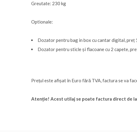
Greutate: 230 kg
Optionale:
Dozator pentru bag in box cu cantar digital, pr
Dozator pentru sticle și flacoane cu 2 capete, 
Prețul este afișat în Euro fără TVA, factura se va fa
Atenție! Acest utilaj se poate factura direct de la