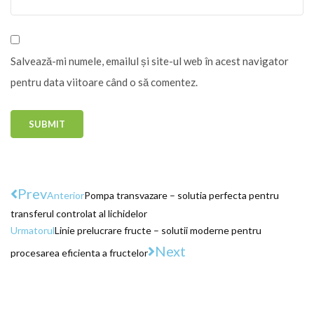
Salvează-mi numele, emailul și site-ul web în acest navigator
pentru data viitoare când o să comentez.
Prev
Anterior
Pompa transvazare – solutia perfecta pentru
transferul controlat al lichidelor
Urmatorul
Linie prelucrare fructe – solutii moderne pentru
Next
procesarea eficienta a fructelor