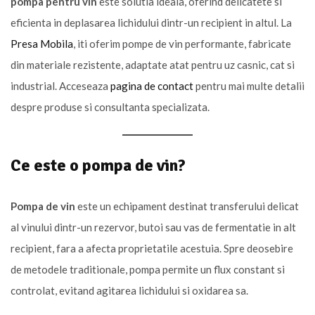
pompa pentru vin
este solutia ideala, oferind delicatete si
eficienta in deplasarea lichidului dintr-un recipient in altul. La
Presa Mobila
, iti oferim pompe de vin performante, fabricate
din materiale rezistente, adaptate atat pentru uz casnic, cat si
industrial. Acceseaza
pagina de contact
pentru mai multe detalii
despre produse si consultanta specializata.
Ce este o pompa de vin?
Pompa de vin
este un echipament destinat transferului delicat
al vinului dintr-un rezervor, butoi sau vas de fermentatie in alt
recipient, fara a afecta proprietatile acestuia. Spre deosebire
de metodele traditionale, pompa permite un flux constant si
controlat, evitand agitarea lichidului si oxidarea sa.