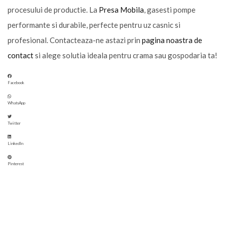
procesului de productie. La
Presa Mobila
, gasesti pompe
performante si durabile, perfecte pentru uz casnic si
profesional. Contacteaza-ne astazi prin
pagina noastra de
contact
si alege solutia ideala pentru crama sau gospodaria ta!
Facebook
WhatsApp
Twitter
LinkedIn
Pinterest