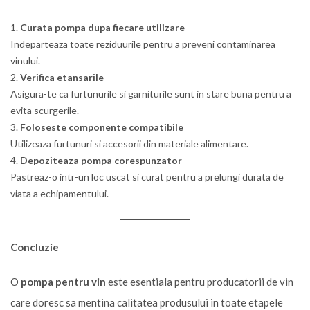
Curata pompa dupa fiecare utilizare
Indeparteaza toate reziduurile pentru a preveni contaminarea
vinului.
Verifica etansarile
Asigura-te ca furtunurile si garniturile sunt in stare buna pentru a
evita scurgerile.
Foloseste componente compatibile
Utilizeaza furtunuri si accesorii din materiale alimentare.
Depoziteaza pompa corespunzator
Pastreaz-o intr-un loc uscat si curat pentru a prelungi durata de
viata a echipamentului.
Concluzie
O
pompa pentru vin
este esentiala pentru producatorii de vin
care doresc sa mentina calitatea produsului in toate etapele