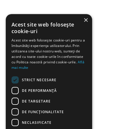
×
Acest site web folosește
cookie-uri
Acest site web folosește cookie-uri pentru a
îmbunătăți experiența utilizatorului. Prin
utilizarea site-ului nostru web, sunteți de
acord cu toate cookie-urile în conformitate
cu Politica noastră privind cookie-urile.
Află
mai multe
STRICT NECESARE
DE PERFORMANȚĂ
DE TARGETARE
DE FUNCŢIONALITATE
NECLASIFICATE