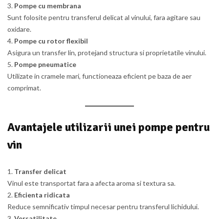
Pompe cu membrana
Sunt folosite pentru transferul delicat al vinului, fara agitare sau
oxidare.
Pompe cu rotor flexibil
Asigura un transfer lin, protejand structura si proprietatile vinului.
Pompe pneumatice
Utilizate in cramele mari, functioneaza eficient pe baza de aer
comprimat.
Avantajele utilizarii unei pompe pentru
vin
Transfer delicat
Vinul este transportat fara a afecta aroma si textura sa.
Eficienta ridicata
Reduce semnificativ timpul necesar pentru transferul lichidului.
Versatilitate