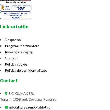
Link-uri utile
Despre noi
Programe de finantare
Investiţie și câştig
Contact
Politica cookie
Politica de confidentialitate
Contact
S.C. GUMAX SRL
Turia nr. 1058, jud. Covasna, Romania
info(at)presa-mobila(dot)ro