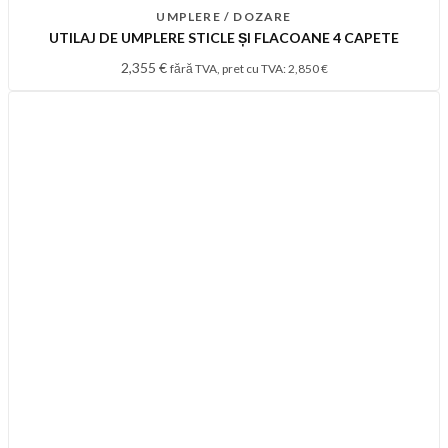
UMPLERE / DOZARE
UTILAJ DE UMPLERE STICLE ȘI FLACOANE 4 CAPETE
2,355
€
fără TVA, pret cu TVA:
2,850
€