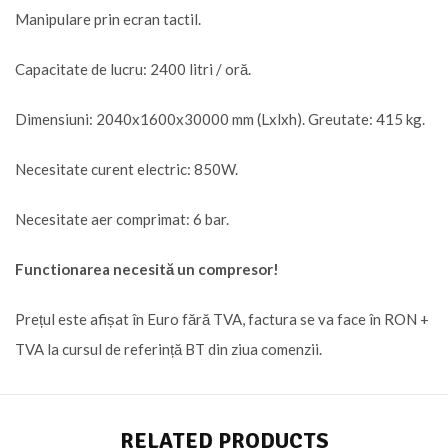
Manipulare prin ecran tactil.
Capacitate de lucru: 2400 litri / oră.
Dimensiuni: 2040x1600x30000 mm (Lxlxh). Greutate: 415 kg.
Necesitate curent electric: 850W.
Necesitate aer comprimat: 6 bar.
Functionarea necesită un compresor!
Prețul este afișat în Euro fără TVA, factura se va face în RON +
TVA la cursul de referință BT din ziua comenzii.
RELATED PRODUCTS