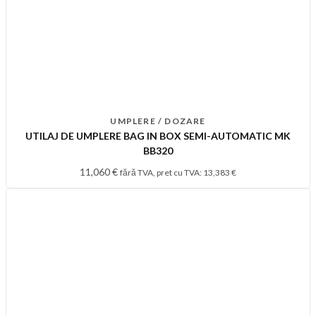
UMPLERE / DOZARE
UTILAJ DE UMPLERE BAG IN BOX SEMI-AUTOMATIC MK
BB320
11,060
€
fără TVA, pret cu TVA:
13,383
€