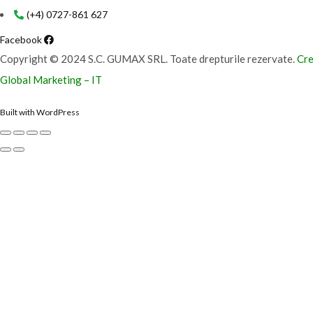
(+4) 0727-861 627
Facebook
Copyright © 2024 S.C. GUMAX SRL. Toate drepturile rezervate.
Cre
Global Marketing – IT
Built with WordPress