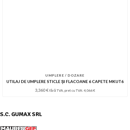
UMPLERE / DOZARE
UTILAJ DE UMPLERE STICLE ȘI FLACOANE 6 CAPETE MKUT6
3,360
€
fără TVA, pret cu TVA:
4,066
€
S.C. GUMAX SRL