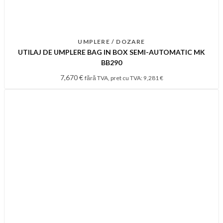
UMPLERE / DOZARE
UTILAJ DE UMPLERE BAG IN BOX SEMI-AUTOMATIC MK
BB290
7,670
€
fără TVA, pret cu TVA:
9,281
€