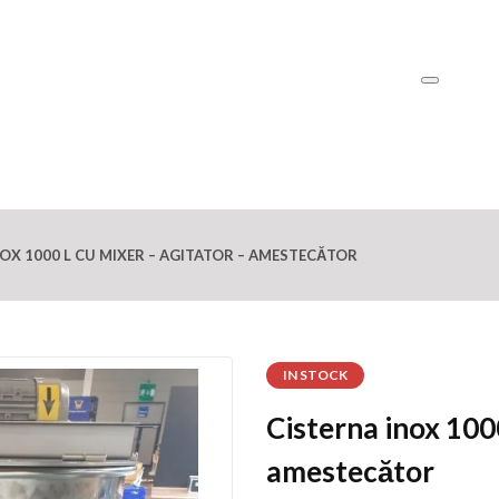
OX 1000 L CU MIXER – AGITATOR – AMESTECĂTOR
IN STOCK
Cisterna inox 1000
amestecător