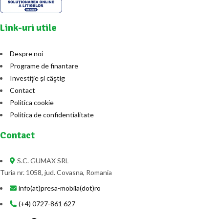
Link-uri utile
Despre noi
Programe de finantare
Investiţie și câştig
Contact
Politica cookie
Politica de confidentialitate
Contact
S.C. GUMAX SRL
Turia nr. 1058, jud. Covasna, Romania
info(at)presa-mobila(dot)ro
(+4) 0727-861 627