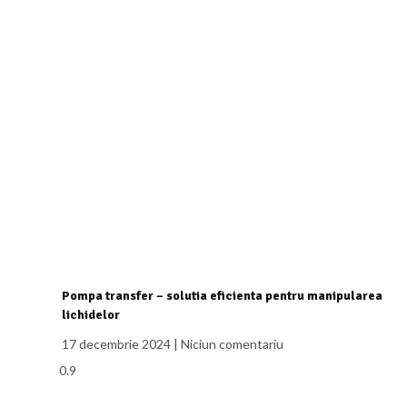
Pompa transfer – solutia eficienta pentru manipularea
lichidelor
17 decembrie 2024
Niciun comentariu