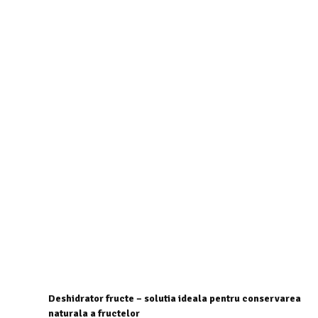
Deshidrator fructe – solutia ideala pentru conservarea
naturala a fructelor