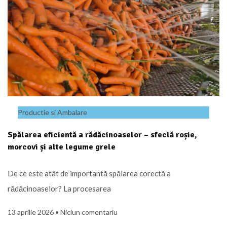
Productie si Ambalare
Spălarea eficientă a rădăcinoaselor – sfeclă roșie,
morcovi și alte legume grele
De ce este atât de importantă spălarea corectă a
rădăcinoaselor? La procesarea
13 aprilie 2026
Niciun comentariu