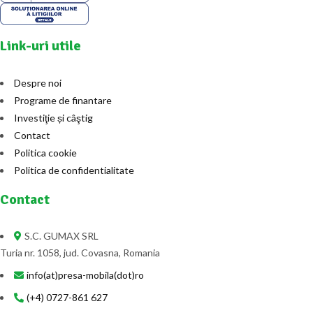
Link-uri utile
Despre noi
Programe de finantare
Investiţie și câştig
Contact
Politica cookie
Politica de confidentialitate
Contact
S.C. GUMAX SRL
Turia nr. 1058, jud. Covasna, Romania
info(at)presa-mobila(dot)ro
(+4) 0727-861 627