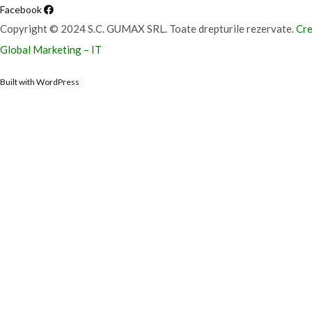
Facebook
Copyright © 2024 S.C. GUMAX SRL. Toate drepturile rezervate.
Cre
Global Marketing – IT
Built with WordPress