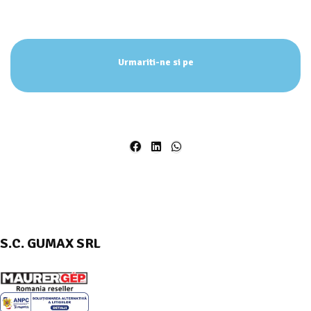
Urmariti-ne si pe
S.C. GUMAX SRL