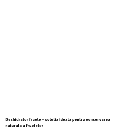
Deshidrator fructe – solutia ideala pentru conservarea
naturala a fructelor