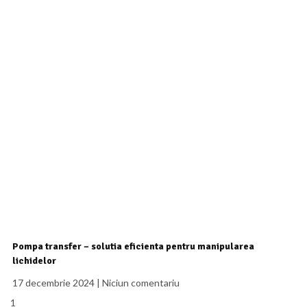
Pompa transfer – solutia eficienta pentru manipularea
lichidelor
17 decembrie 2024
Niciun comentariu