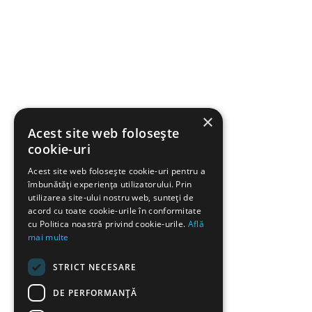
×
Acest site web folosește
cookie-uri
Acest site web folosește cookie-uri pentru a
îmbunătăți experiența utilizatorului. Prin
utilizarea site-ului nostru web, sunteți de
acord cu toate cookie-urile în conformitate
cu Politica noastră privind cookie-urile.
Află
mai multe
STRICT NECESARE
DE PERFORMANȚĂ