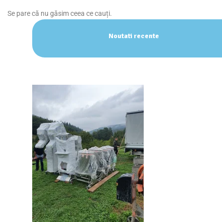
Se pare că nu găsim ceea ce cauți.
Noutati recente